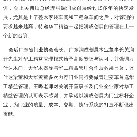
训，会上关伟灿总经理强调润成创展经过15多年的快速发
展，尤其是上了整木家装车间和工程单车间之后，对管理的
要求越来越高，特邀华工精益一起把润成创展的管理在上一
个新的台阶。
会后广东省门业协会会长、广东润成创展木业董事长关润
开先生对华工精益管理模式给予高度赞扬与认可，并强调万
仕达木门、大华木器等与华工精益管理合作后效果显著，万
仕达梁董和大华黄董多次力荐门业同行要做管理变革首选华
工精益管理。王晔老师对关润开董事长及门业企业家对华工
精益管理的认可表示感谢，并承诺以润成创展为门业标杆企
业，为门业的质量、成本、交期、执行系统的打造不断做出
贡献。