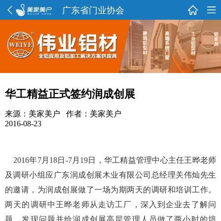
广东省门业协会
华工精益正式签约润成创展
来源：美家美户 作者：美家美户
2016-08-23
2016年7月18日-7月19日，华工精益管理中心主任王晔老师
及调研小组应广东润成创展木业有限公司总经理关伟灿先生
的邀请，为润成创展做了一场为期两天的调研和培训工作。
两天的调研中王晔老师从走访工厂，深入到企业去了解问
题，发现问题并给润成创展高层管理人员做了两小时的培