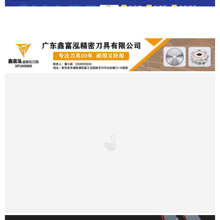
免责声明：美家美户家居网部分文章来源于网络以及企业投稿，如
页面信息对您造成影响，请及时联系我们进行处理！
本文地址：
http://www.mjmhjj.cn/m/uniondetails/GuangDong/2.htm
转载本站原创文章请注明来源：
美家美户家居网
分享到