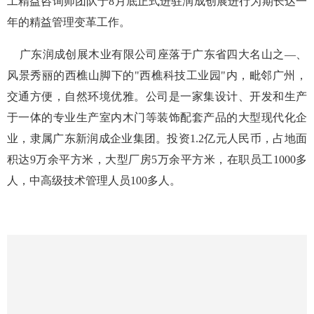
经过严谨、科学、不懈的努力，润成创展已当选为中国木