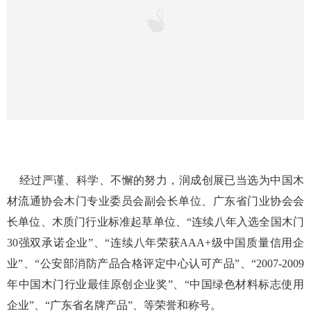
材流通协会木门专业委员会副会长单位、广东省门业协会会
长单位、木质门行业标准起草单位、“连续八年入选全国木门
30强双承诺企业”、“连续八年荣获AAA+级中国质量信用企
业”、“公安部消防产品合格评定中心认可产品”、“2007-2009
年中国木门行业最佳原创企业奖”、“中国绿色材料标志使用
企业”、“广东省名牌产品”、等荣誉和称号。