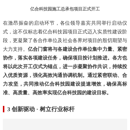
亿合科技园施工总承包项目正式开工
在激昂振奋的启动环节，各位领导嘉宾共同举行启动仪
式，这不仅标志着亿合科技园项目正式迈入实质性建设阶
段，更凝聚了各合作单位及社会各界对项目的殷切期望与
大力支持。
亿合门窗将与各建设合作单位集中力量、紧密
协作，落实各项建设任务，确保项目按计划推进。
各方
也
将以此次开工仪式为
锚点
，进一步凝聚协作共识，持续投
入优质资源，强化高效沟通协调机制。通过紧密联动、合
力攻坚，共同推动亿合科技园建设提速增效，确保高标
准、高质量
、
高效率
实现
亿合科技园的
建设目标。
3
创新驱动
·
树立行业标杆