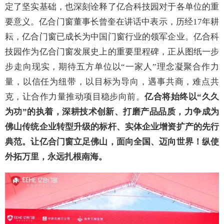
定了坚实基础，也深刻诠释了亿合科技园对于各单位的重
要意义。亿合门窗董事长曾奎在讲话中表示，历经17年耕
耘，亿合门窗已成长为中国门窗行业的领军企业。亿合科
技园作为亿合门窗发展史上的重要里程碑，正从图纸一步
步走向现实，期待五方单位以“一家人”理念凝聚合作力
量，以信任为纽带，以目标为导向，遇事共商，难点共
克，让合作力量推动项目稳步向前。
亿合将始终以“久久
为功”的执着，深耕技术创新、打磨产品品质，力争成为
佛山传统企业转型升级的标杆、实体企业增资扩产的先行
典范。让亿合门窗立足佛山，面向全国、迈向世界！纵使
外拓万里，永远扎根南海。