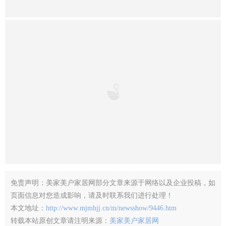
上一篇：
广东省门业协会赴马来西亚考察完美收官
下一篇：
广东省门业协会青年委员会正式成立
电脑版
新闻中心
关于我们
|
|
Copyright© 2015-2017 版权所有深圳美家美户家居传媒有限公司
粤ICP备2024260611号
粤公网安备 44030302001606号