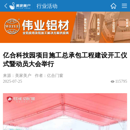
行业活动
亿合科技园项目施工总承包工程建设开工仪
式暨动员大会举行
来源：美家美户 作者：亿合门窗
2025-07-25
115795