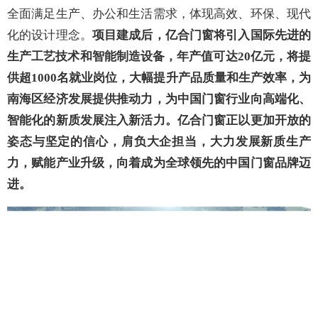
亿合科技园效果图
亿合科技园项目施工总承包工程建设开工仪式暨动员大会
的圆满举行，为亿合门窗的发展掀开了崭新一页。
在各级
政府的正确领导与大力支持下，在各合作单位的紧密协作