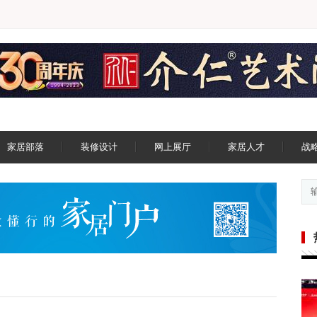
家居部落
装修设计
网上展厅
家居人才
战