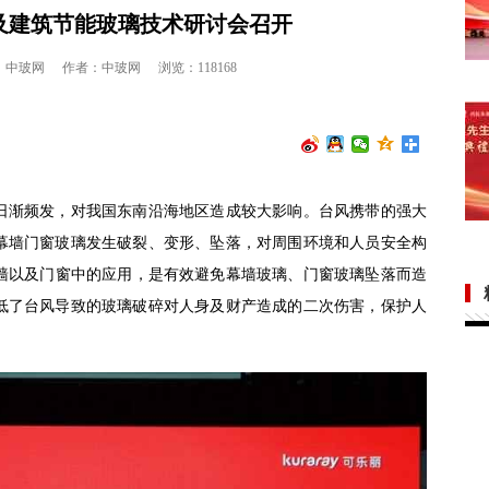
及建筑节能玻璃技术研讨会召开
：中玻网
作者：中玻网
浏览：118168
日渐频发，对我国东南沿海地区造成较大影响。台风携带的强大
幕墙门窗玻璃发生破裂、变形、坠落，对周围环境和人员安全构
墙以及⻔窗中的应用，是有效避免幕墙玻璃、
⻔窗玻璃坠落而造
低了台风导致的玻璃破碎对人身及财产造成的二次伤害，保护人