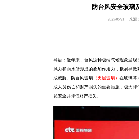
防台风安全玻璃
2025/05/21
来源
导语：近年来，台风这种极端气候现象呈现
⻛力和雨水所形成的叠加作用力，极易导致
成威胁。防台风玻璃
（
夹层玻璃
）
在玻璃幕
成人员伤亡和财产损失的重要措施，极大降
员安全并降低财产损失。