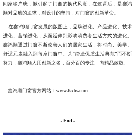
间家喻户晓，掀引起了门窗的换代风潮，在这背后，是鑫鸿
顺对品质的追求，对设计的坚持，对门窗的创新革命。
在鑫鸿顺门窗发展的版图上，品牌进化、产品进化、技术
进化、营销进化，从而延伸到影响消费者生活方式的进化。
鑫鸿顺通过门窗不断改善人们的居家生活，将时尚、美学、
舒适元素融入到每扇门窗中。为“缔造优质生活典范”而不断
努力，鑫鸿顺人用创新之名，百分百的专注，向精品致敬。
鑫鸿顺门窗
官方网站：
www.fsxhs.com
- End -