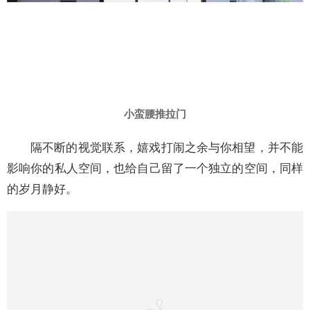
小蛮腰推拉门
隔不断的视觉联系，嬉戏打闹之余与你相望，并不能
影响你的私人空间，也给自己留了一个独立的空间，同样
的岁月静好。
新雅尊大折叠门
利用折叠门将阳光房和室内隔断开，能够增大空间
感，和整体搭配融合在一起。玻璃的透明性在视觉上并没