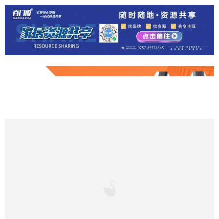
免责声明：美家美户家居网部分文章来源于网络以及企业投稿，如
页面信息对您造成影响，请及时联系我们进行处理！
本文地址：
http://www.mjmhjj.cn/m/designdetails/314.htm
转载本站原创文章请注明来源：
美家美户家居网