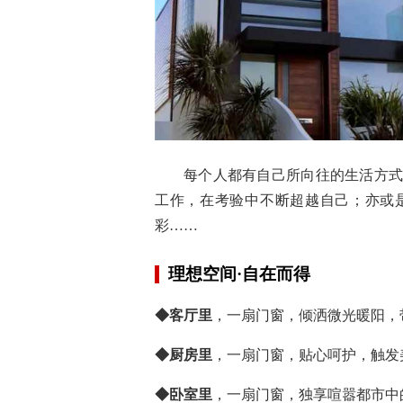
每个人都有自己所向往的生活方
工作，在考验中不断超越自己；亦或
彩……
理想空间·自在而得
◆客厅里
，一扇门窗，倾洒微光暖阳，
◆厨房里
，一扇门窗，贴心呵护，触发
◆卧室里
，一扇门窗，独享喧嚣都市中