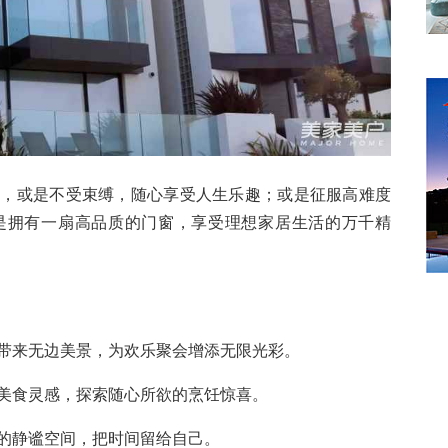
式，或是不受束缚，随心享受人生乐趣；或是征服高难度
是拥有一扇高品质的门窗，享受理想家居生活的万千精
带来无边美景，为欢乐聚会增添无限光彩。
美食灵感，探索随心所欲的烹饪惊喜。
的静谧空间，把时间留给自己。