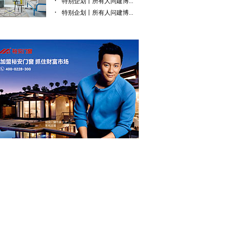
·
特别企划丨所有人问建博...
·
特别企划丨所有人问建博...