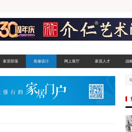
家居部落
装修设计
网上展厅
家居人才
战