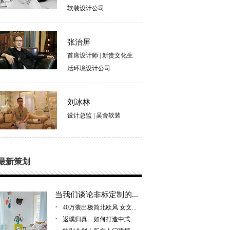
软装设计公司
张治屏
首席设计师
|
新贵文化生
活环境设计公司
刘冰林
设计总监
|
吴舍软装
最新策划
当我们谈论非标定制的...
·
40万装出极简北欧风 女文...
·
返璞归真—如何打造中式...