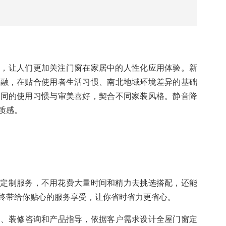
新豪轩门窗，将对精致生活的追求和憧憬具化到门窗设计
，简而不凡的细节美学，在一开一合间，提升家居格调，