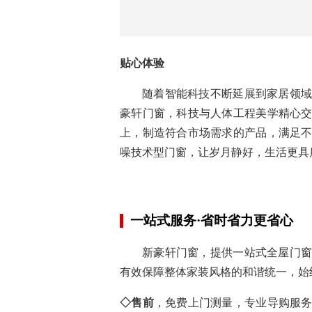
合，能造就出独特的视觉美学效果。
的每一个细节，时尚大气的外观设计
构筑美好人居空间。